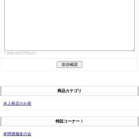
[ 全角1000文字以内 ]
商品カテゴリ
水上商店のお茶
特設コーナー！
本間酒舗友の会