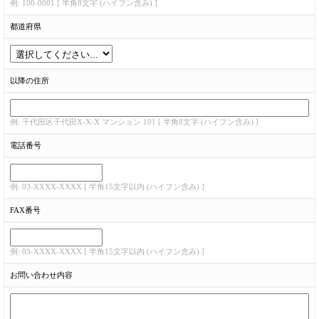
例: 100-0001 [ 半角8文字 (ハイフン含み) ]
都道府県
以降の住所
例: 千代田区千代田X-X-X マンション 101 [ 半角8文字 (ハイフン含み) ]
電話番号
例: 03-XXXX-XXXX [ 半角15文字以内 (ハイフン含み) ]
FAX番号
例: 03-XXXX-XXXX [ 半角15文字以内 (ハイフン含み) ]
お問い合わせ内容